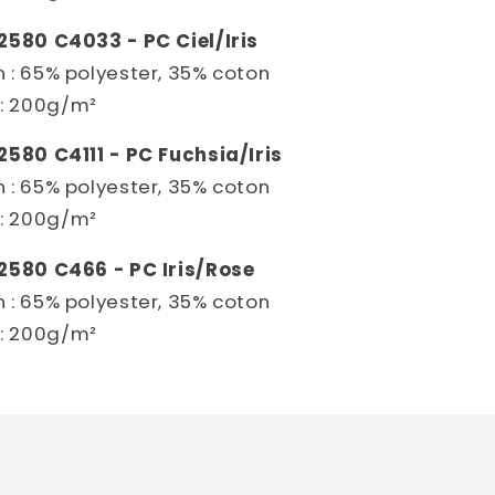
2580 C4033 - PC Ciel/Iris
 : 65% polyester, 35% coton
: 200g/m²
2580 C4111 - PC Fuchsia/Iris
 : 65% polyester, 35% coton
: 200g/m²
2580 C466 - PC Iris/Rose
 : 65% polyester, 35% coton
: 200g/m²